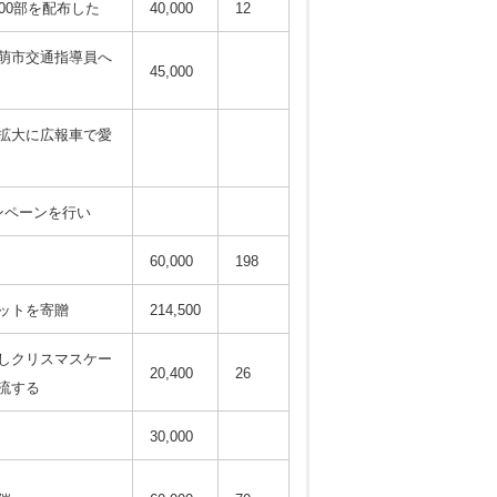
00部を配布した
40,000
12
萌市交通指導員へ
45,000
拡大に広報車で愛
ンペーンを行い
60,000
198
ットを寄贈
214,500
しクリスマスケー
20,400
26
流する
30,000