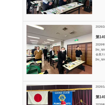
2026/2
第1
202
[su_s
会員ス
[su_s
2026/1
第1
2026