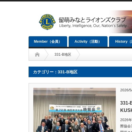
Member（会員）
Activity（活動）
History
331-B地区
カテゴリー：331-B地区
2026/5
331
KUS
2026
際協会3