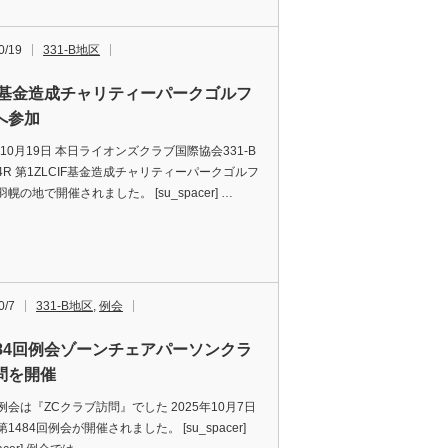
0/19
331-B地区
IF基金造成チャリティーパークゴルフ
へ参加
年10月19日 本日ライオンズクラブ国際協会331-B
4R 第1ZLCIF基金造成チャリティーパークゴルフ
幌の地で開催されました。 [su_spacer] …
0/7
331-B地区
,
例会
484回例会ゾーンチェアパーソンクラ
問を開催
例会は『ZCクラブ訪問』でした 2025年10月7日
1484回例会が開催されました。 [su_spacer]