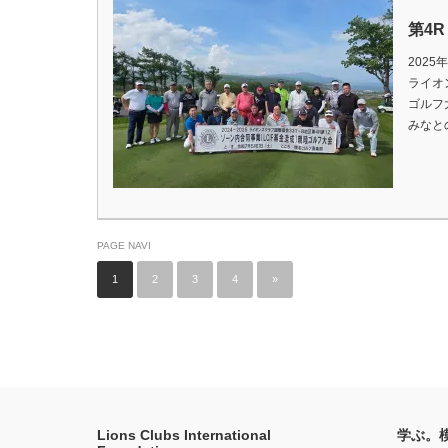
第4
2025
ライオン
ゴルフ
みなと
PAGE NAVI
1
2
3
4
»
Lions Clubs International
学ぶ。