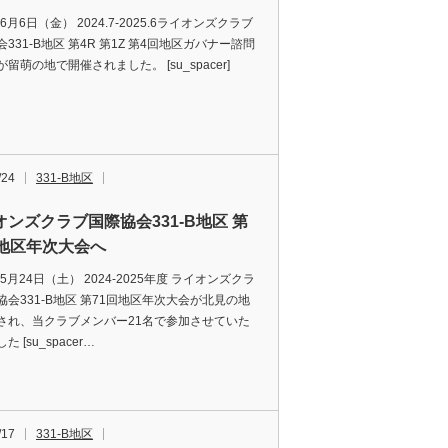
年6月6日（金） 2024.7-2025.6ライオンズクラブ
331-B地区 第4R 第1Z 第4回地区ガバナー諮問
留萌の地で開催されました。 [su_spacer]
…
/24
331-B地区
オンズクラブ国際協会331-B地区 第
回地区年次大会へ
年5月24日（土） 2024-2025年度 ライオンズクラ
協会331-B地区 第71回地区年次大会が北見の地
され、当クラブメンバー21名で参加させていた
 [su_spacer…
/17
331-B地区