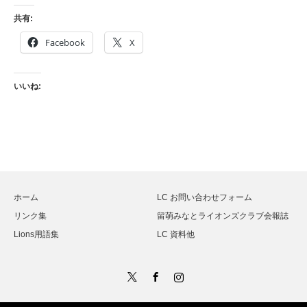
共有:
Facebook
X
いいね:
ホーム
LC お問い合わせフォーム
リンク集
留萌みなとライオンズクラブ会報誌
Lions用語集
LC 資料他
Twitter
Facebook
Instagram