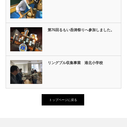
第76回るもい呑涛祭りへ参加しました。
リングプル収集事業 港北小学校
トップページに戻る