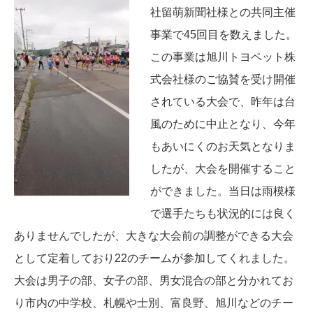
社留萌新聞社様との共同主催
事業で45回目を数えました。
この事業は旭川トヨペット株
式会社様のご協賛を受け開催
されている大会で、昨年は台
風のために中止となり、今年
もあいにくのお天気となりま
したが、大会を開催すること
ができました。当日は雨模様
で選手たちも状況的には良く
ありませんでしたが、大きな大会前の調整ができる大会
として定着しており22のチームが参加してくれました。
大会は男子の部、女子の部、男女混合の部と分かれてお
り市内の中学校、札幌や士別、富良野、旭川などのチー