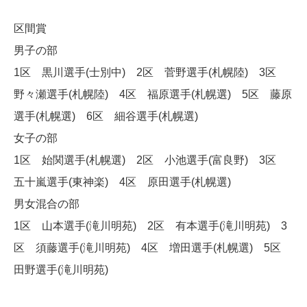
区間賞
男子の部
1区 黒川選手(士別中) 2区 菅野選手(札幌陸) 3区
野々瀬選手(札幌陸) 4区 福原選手(札幌選) 5区 藤原
選手(札幌選) 6区 細谷選手(札幌選)
女子の部
1区 始関選手(札幌選) 2区 小池選手(富良野) 3区
五十嵐選手(東神楽) 4区 原田選手(札幌選)
男女混合の部
1区 山本選手(滝川明苑) 2区 有本選手(滝川明苑) 3
区 須藤選手(滝川明苑) 4区 増田選手(札幌選) 5区
田野選手(滝川明苑)