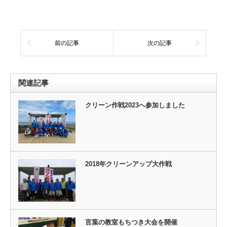
前の記事
次の記事
関連記事
クリーン作戦2023へ参加しました
2018年クリーンアップ大作戦
言葉の教室もちつき大会を開催