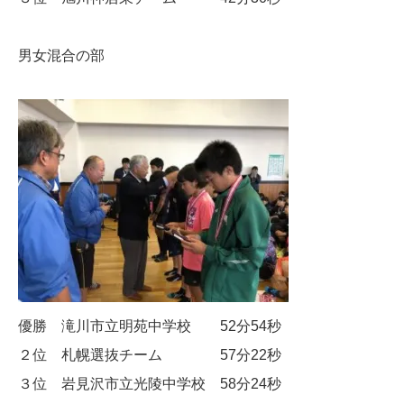
男女混合の部
優勝 滝川市立明苑中学校 52分54秒
２位 札幌選抜チーム 57分22秒
３位 岩見沢市立光陵中学校 58分24秒