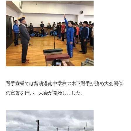
選手宣誓では留萌港南中学校の木下選手が務め大会開催
の宣誓を行い、大会が開始しました。