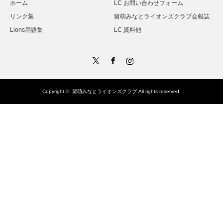
ホーム
LC お問い合わせフォーム
リンク集
留萌みなとライオンズクラブ会報誌
Lions用語集
LC 資料他
Twitter
Facebook
Instagram
Copyright ©
留萌みなとライオンズクラブ
All rights reserved.