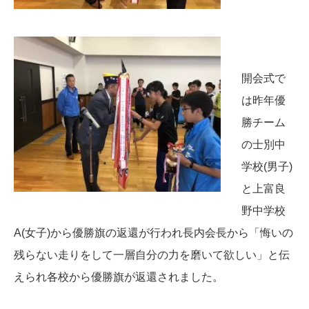
開会式で
は昨年優
勝チーム
の士別中
学校(男子)
と上富良
野中学校
A(女子)から優勝旗の返還が行われ長内会長から「悔いの
残らない走りをして一層自分の力を磨いて欲しい」と伝
えられ各校から優勝旗が返還されました。