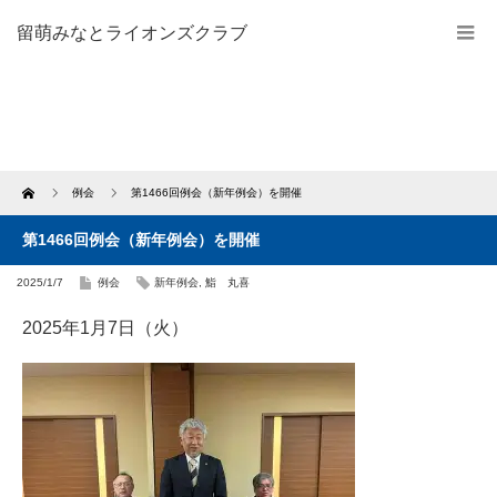
留萌みなとライオンズクラブ
Home
例会
第1466回例会（新年例会）を開催
第1466回例会（新年例会）を開催
2025/1/7
例会
新年例会
,
鮨 丸喜
2025年1月7日（火）