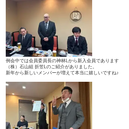
例会中では会員委員長の神林Lから新入会員であります
（株）石山組 折笠Lのご紹介がありました。
新年から新しいメンバーが増えて本当に嬉しいですね♪