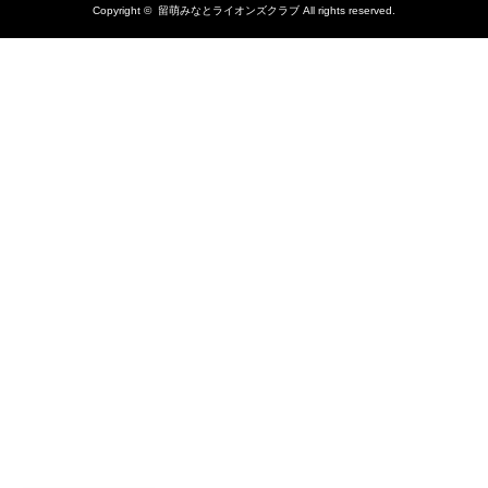
Copyright ©
留萌みなとライオンズクラブ
All rights reserved.