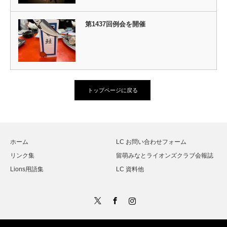
第1437回例会を開催
トップページに戻る
ホーム
LC お問い合わせフォーム
リンク集
留萌みなとライオンズクラブ会報誌
Lions用語集
LC 資料他
Twitter
Facebook
Instagram