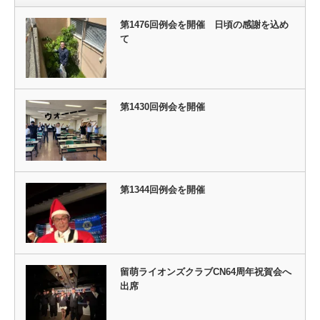
第1476回例会を開催 日頃の感謝を込め
て
第1430回例会を開催
第1344回例会を開催
留萌ライオンズクラブCN64周年祝賀会へ
出席