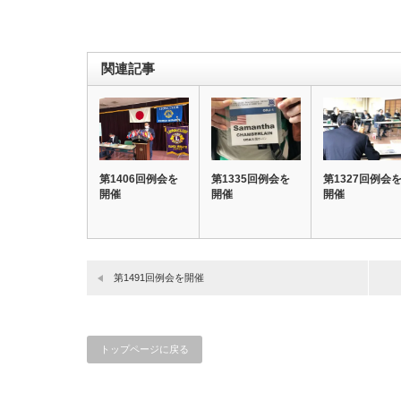
関連記事
第1406回例会を
第1335回例会を
第1327回例会
開催
開催
開催
第1491回例会を開催
トップページに戻る