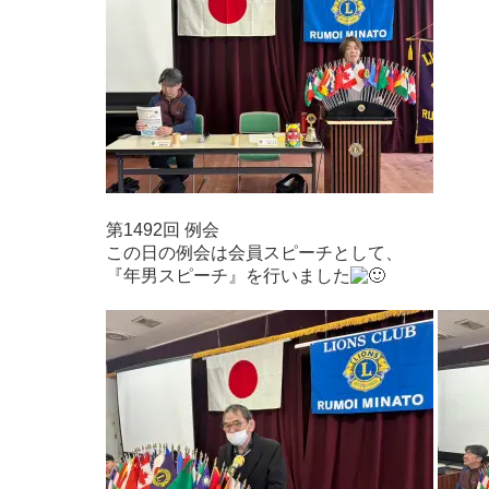
第1492回 例会
この日の例会は会員スピーチとして、
『年男スピーチ』を行いました