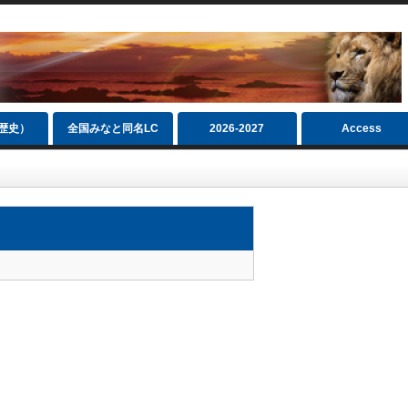
（歴史）
全国みなと同名LC
2026‐2027
Access