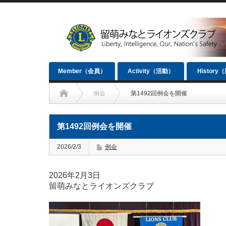
Member（会員）
Activity（活動）
History
例会
第1492回例会を開催
第1492回例会を開催
2026/2/3
例会
2026年2月3日
留萌みなとライオンズクラブ