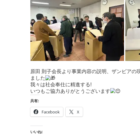
原田 則子会長より事業内容の説明、ザンビアの
ました
我々は社会奉仕に精進する!
いつもご協力ありがとうございます
共有:
Facebook
X
いいね: