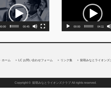
画
プ
レ
ー
ヤ
ー
00:00
00:45
00:00
04:11
ホーム
LC お問い合わせフォーム
リンク集
留萌みなとライオンズ
Copyright ©
留萌みなとライオンズクラブ
All rights reserved.