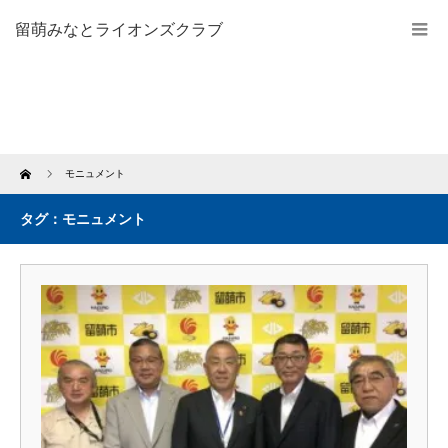
留萌みなとライオンズクラブ
Home
モニュメント
タグ：モニュメント