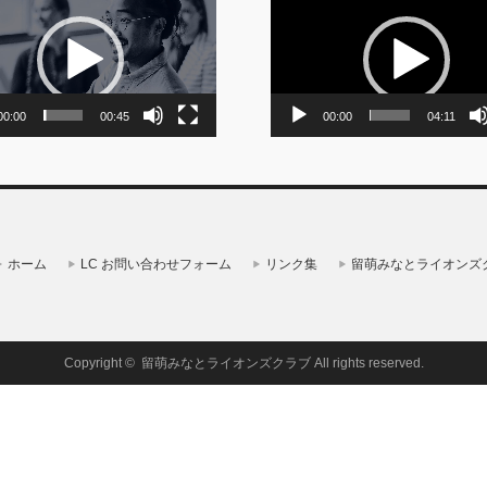
画
プ
レ
ー
ヤ
ー
00:00
00:45
00:00
04:11
ホーム
LC お問い合わせフォーム
リンク集
留萌みなとライオンズ
Copyright ©
留萌みなとライオンズクラブ
All rights reserved.