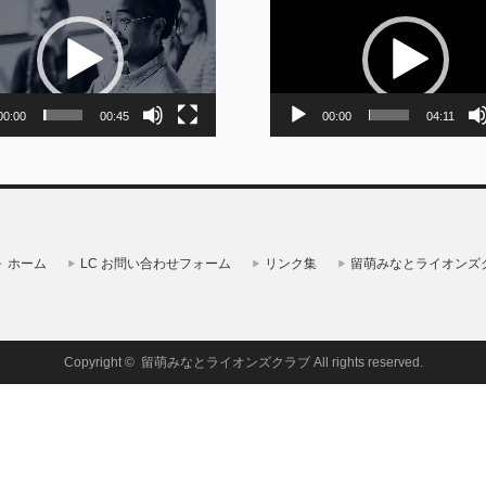
画
プ
レ
ー
ヤ
ー
00:00
00:45
00:00
04:11
ホーム
LC お問い合わせフォーム
リンク集
留萌みなとライオンズ
Copyright ©
留萌みなとライオンズクラブ
All rights reserved.