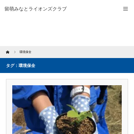
留萌みなとライオンズクラブ
Home
環境保全
タグ：環境保全