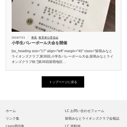
2019/7/21
事業
,
教育奉仕委員会
小学生バレーボール大会を開催
[su_heading size="17" align="left" margin="40" class="留萌みなと
ライオンズクラブ,第36回,小学生バレーボール大会,留萌みなとライ
オンズクラブ杯,"]第36回留萌地区…
トップページに戻る
ホーム
LC お問い合わせフォーム
リンク集
留萌みなとライオンズクラブ会報誌
Lions用語集
LC 資料他