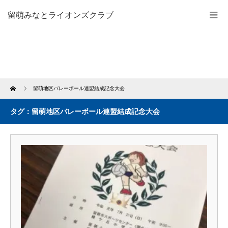
留萌みなとライオンズクラブ
Home
留萌地区バレーボール連盟結成記念大会
タグ：留萌地区バレーボール連盟結成記念大会