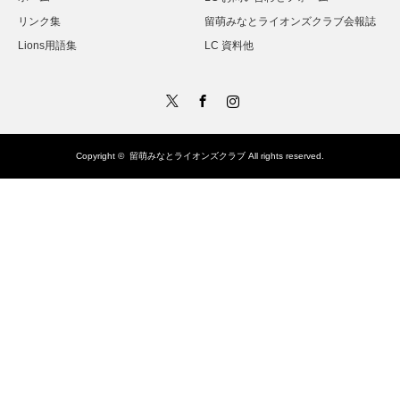
リンク集
留萌みなとライオンズクラブ会報誌
Lions用語集
LC 資料他
Twitter
Facebook
Instagram
Copyright ©
留萌みなとライオンズクラブ
All rights reserved.