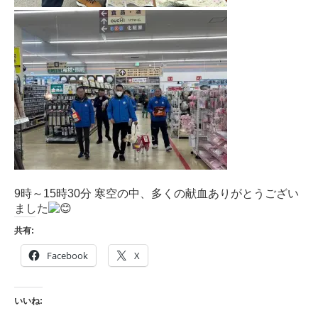
9時～15時30分 寒空の中、多くの献血ありがとうござい
ました
共有:
Facebook
X
いいね: