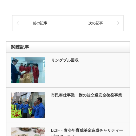
前の記事
次の記事
関連記事
リングプル回収
市民奉仕事業 旗の波交通安全啓発事業
LCIF・青少年育成基金造成チャリティー