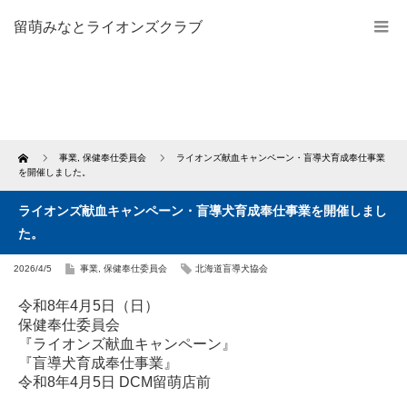
留萌みなとライオンズクラブ
Home
事業
,
保健奉仕委員会
ライオンズ献血キャンペーン・盲導犬育成奉仕事業
を開催しました。
ライオンズ献血キャンペーン・盲導犬育成奉仕事業を開催しまし
た。
2026/4/5
事業
,
保健奉仕委員会
北海道盲導犬協会
令和8年4月5日（日）
保健奉仕委員会
『ライオンズ献血キャンペーン』
『盲導犬育成奉仕事業』
令和8年4月5日 DCM留萌店前