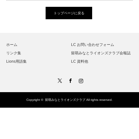
トップページに戻る
ホーム
LC お問い合わせフォーム
リンク集
留萌みなとライオンズクラブ会報誌
Lions用語集
LC 資料他
Twitter
Facebook
Instagram
Copyright ©
留萌みなとライオンズクラブ
All rights reserved.