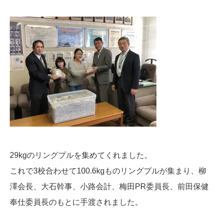
29kgのリングプルを集めてくれました。
これで3校合わせて100.6kgものリングプルが集まり、柳
澤会長、大石幹事、小路会計、梅田PR委員長、前田保健
奉仕委員長のもとに手渡されました。