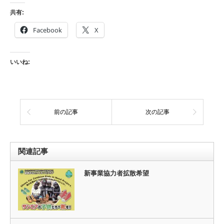
共有:
Facebook
X
いいね:
前の記事
次の記事
関連記事
新事業協力者拡散希望