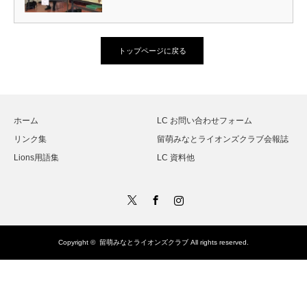
トップページに戻る
ホーム
LC お問い合わせフォーム
リンク集
留萌みなとライオンズクラブ会報誌
Lions用語集
LC 資料他
Twitter
Facebook
Instagram
Copyright ©
留萌みなとライオンズクラブ
All rights reserved.