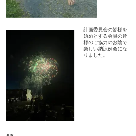
計画委員会の皆様を
始めとする会員の皆
様のご協力のお陰で
楽しい納涼例会にな
りました。