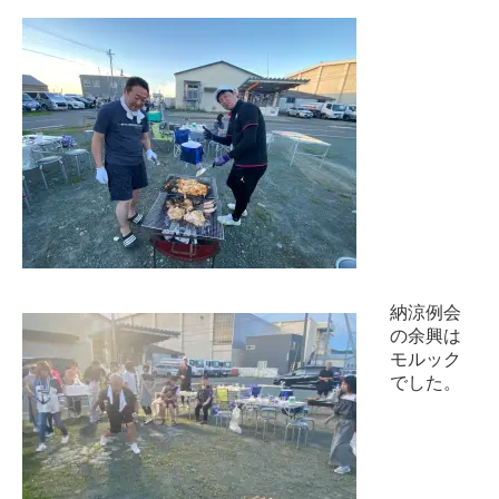
納涼例会
の余興は
モルック
でした。