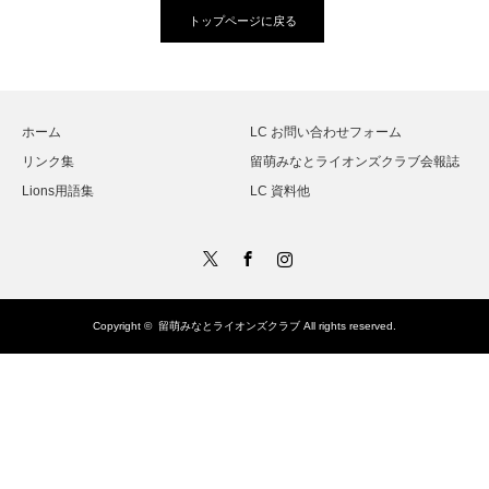
トップページに戻る
ホーム
LC お問い合わせフォーム
リンク集
留萌みなとライオンズクラブ会報誌
Lions用語集
LC 資料他
Twitter
Facebook
Instagram
Copyright ©
留萌みなとライオンズクラブ
All rights reserved.