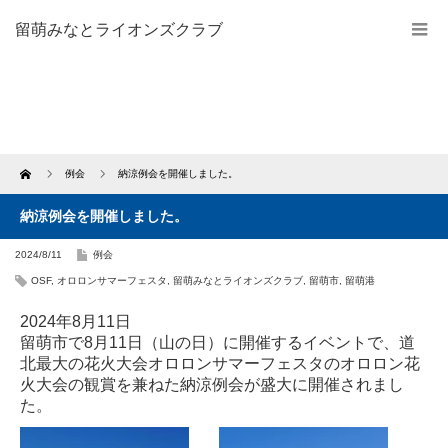
留萌みなとライオンズクラブ
Home
例会
納涼例会を開催しました。
納涼例会を開催しました。
2024/8/11
例会
OSF
,
オロロンサマーフェスタ
,
留萌みなとライオンズクラブ
,
留萌市
,
留萌港
2024年8月11日
留萌市で8月11日（山の日）に開催するイベントで、道
北最大の花火大会オロロンサマーフェスタのオロロン花
火大会の観賞を兼ねた納涼例会が盛大に開催されまし
た。