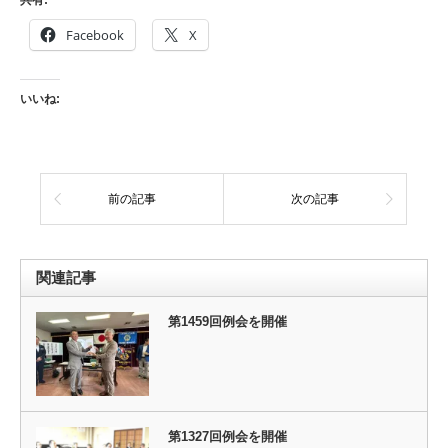
共有:
Facebook
X
いいね:
前の記事
次の記事
関連記事
第1459回例会を開催
第1327回例会を開催