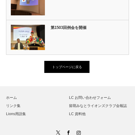
第1503回例会を開催
トップページに戻る
ホーム
LC お問い合わせフォーム
リンク集
留萌みなとライオンズクラブ会報誌
Lions用語集
LC 資料他
Twitter
Facebook
Instagram