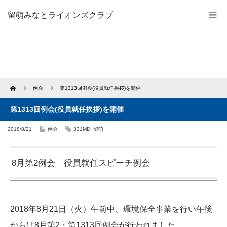
留萌みなとライオンズクラブ
Home
例会
第1313回例会(役員就任挨拶)を開催
第1313回例会(役員就任挨拶)を開催
2018/8/21
例会
331MD
,
留萌
8月第2例会 役員就任スピーチ例会
2018年8月21日（火）午前中、環境保全事業を行い午後
からは8月第2・第1313回例会が行われました。