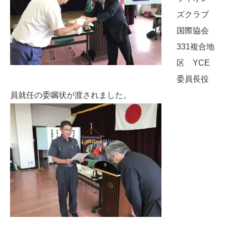
ズクラブ
国際協会
331複合地
区 YCE
委員長役
員就任の委嘱状が渡されました。