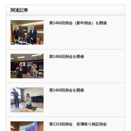
関連記事
第1466回例会（新年例会）を開催
第1486回例会を開催
第1468回例会を開催
第1314回例会 呑濤祭り検証例会