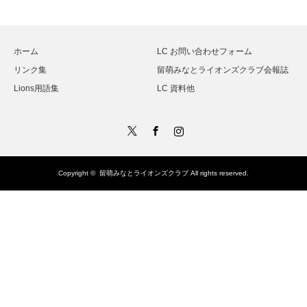
ホーム
LC お問い合わせフォーム
リンク集
留萌みなとライオンズクラブ会報誌
Lions用語集
LC 資料他
Twitter
Facebook
Instagram
Copyright ©
留萌みなとライオンズクラブ
All rights reserved.