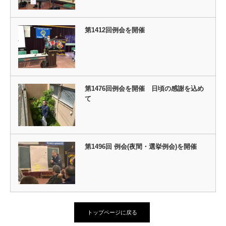
第1412回例会を開催
第1476回例会を開催 日頃の感謝を込め
て
第1496回 例会(夜間・選挙例会)を開催
トップページに戻る