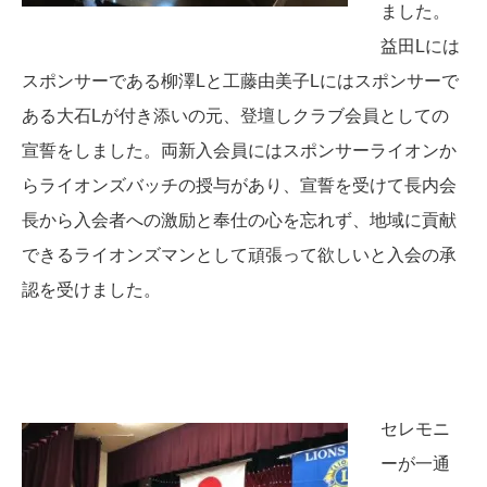
ました。
益田Lには
スポンサーである柳澤Lと工藤由美子Lにはスポンサーで
ある大石Lが付き添いの元、登壇しクラブ会員としての
宣誓をしました。両新入会員にはスポンサーライオンか
らライオンズバッチの授与があり、宣誓を受けて長内会
長から入会者への激励と奉仕の心を忘れず、地域に貢献
できるライオンズマンとして頑張って欲しいと入会の承
認を受けました。
セレモニ
ーが一通