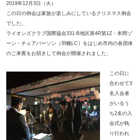
2019年12月3日（火）
この日の例会は家族が楽しみにしているクリスマス例会
でした。
ライオンズクラブ国際協会331-B地区第4R第1Z・本間ゾ
ーン・チェアパーソン（羽幌LC）をはじめ市内の各団体
のご来賓をお招きして例会が開催されました。
この日に
合わせて3
名入会者
がいるう
ち2名の入
会式が執
り行われ