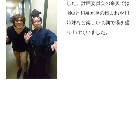
した。計画委員会の余興では
ikkoと
和泉元彌の物まねやTT
姉妹など楽しい余興で場を盛
り上げていました。