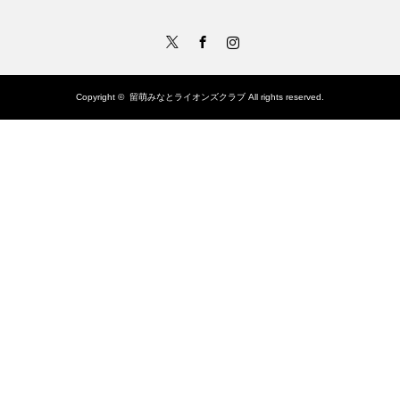
Twitter
Facebook
Instagram
Copyright ©
留萌みなとライオンズクラブ
All rights reserved.