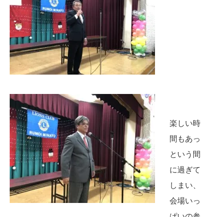
楽しい時
間もあっ
という間
に過ぎて
しまい、
会場いっ
ぱいの参