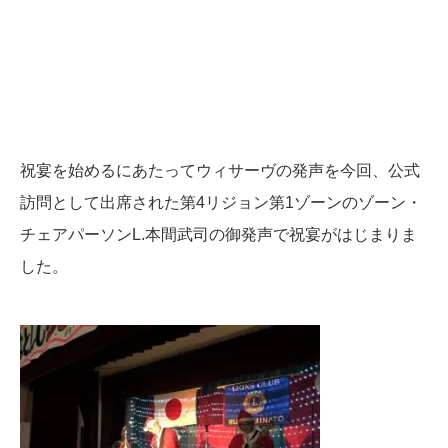
祝宴を始めるにあたってウィサーヴの発声を今回、公式
訪問として出席された第4リジョン第1ゾーンのゾーン・
チェアパーソンL.本間武司の御発声で祝宴がはじまりま
した。