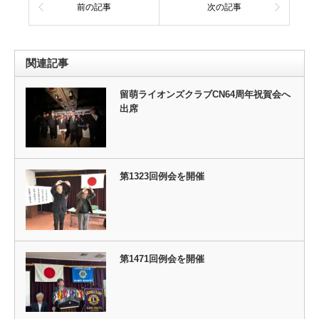
前の記事
次の記事
関連記事
留萌ライオンズクラブCN64周年祝賀会へ
出席
第1323回例会を開催
第1471回例会を開催