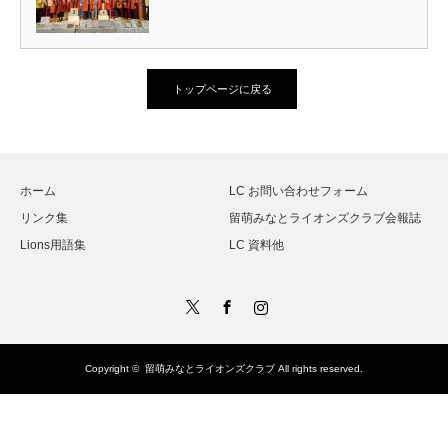
トップページに戻る
ホーム
LC お問い合わせフォーム
リンク集
留萌みなとライオンズクラブ会報誌
Lions用語集
LC 資料他
Twitter
Facebook
Instagram
Copyright ©
留萌みなとライオンズクラブ
All rights reserved.