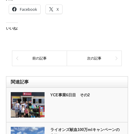
Facebook
X
いいね:
前の記事
次の記事
関連記事
YCE事業6日目 その2
ライオンズ献血100万mlキャンペーンの