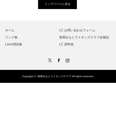
トップページに戻る
ホーム
LC お問い合わせフォーム
リンク集
留萌みなとライオンズクラブ会報誌
Lions用語集
LC 資料他
Twitter
Facebook
Instagram
Copyright ©
留萌みなとライオンズクラブ
All rights reserved.