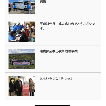
実施
平成31年度 成人式おめでとうございま
す。
環境保全奉仕事業 植樹事業
おもいをつなぐProject