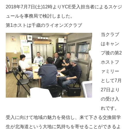
2018年7月7日(土)12時よりYCE受入担当者によるスケジ
ュールを事務局で検討しました。
第1ホストは千歳のライオンズクラブ
当クラブ
はキャン
プ後の第2
ホストフ
ァミリー
として7月
27日より
の受け入
れです。
受入に向けて地域の魅力を発信し、来て下さる交換留学
生が北海道という大地に気持ちを寄せることができるよ