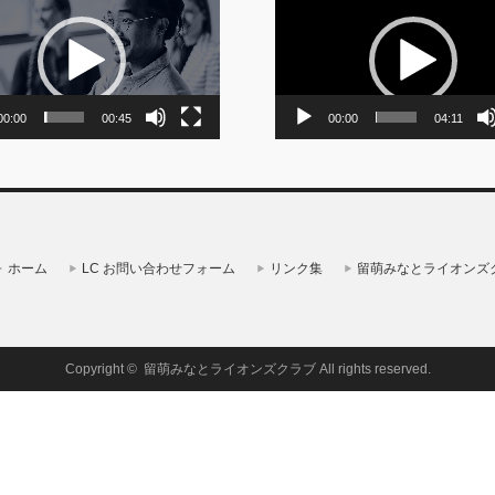
画
プ
レ
ー
ヤ
ー
00:00
00:45
00:00
04:11
ホーム
LC お問い合わせフォーム
リンク集
留萌みなとライオンズ
Copyright ©
留萌みなとライオンズクラブ
All rights reserved.